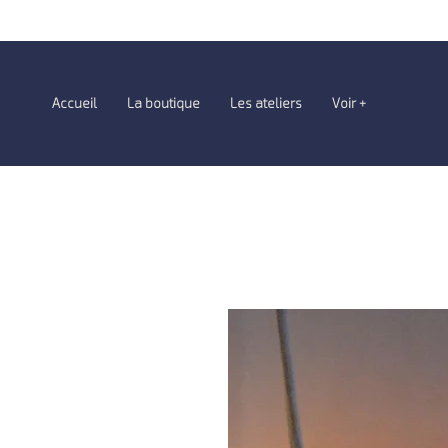
Accueil
La boutique
Les ateliers
Voir +