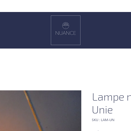
Lampe 
Unie
SKU : LAM-UN