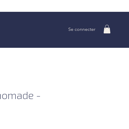
Se connecter
nomade -