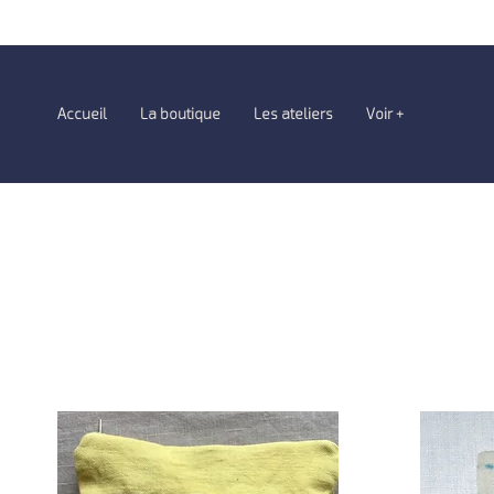
Accueil
La boutique
Les ateliers
Voir +