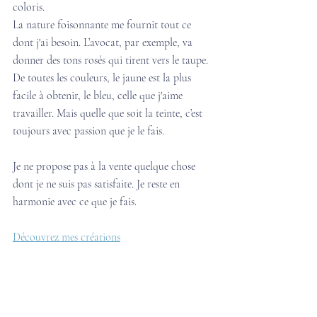
coloris. 
La nature foisonnante me fournit tout ce 
dont j'ai besoin. L’avocat, par exemple, va 
donner des tons rosés qui tirent vers le taupe. 
De toutes les couleurs, le jaune est la plus 
facile à obtenir, le bleu, celle que j'aime 
travailler. Mais quelle que soit la teinte, c’est 
toujours avec passion que je le fais. 
Je ne propose pas à la vente quelque chose 
dont je ne suis pas satisfaite. Je reste en 
harmonie avec ce que je fais.
Découvrez mes créations