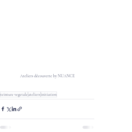
Ateliers découverte by NUANCE
teinture vegetale
ateliers
initiation