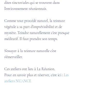
dites tinctoriales qui se trouvent dans 
l’environnement réunionnais. 
Comme tout procédé naturel, la teinture 
végétale a sa part d’imprévisibilité et de 
mystère. Teindre naturellement c’est presque 
méditatif. Il faut prendre son temps.  
S’essayer à la teinture naturelle c’est 
s'émerveiller.
Ces ateliers ont lieu à La Réunion. 
Pour en savoir plus et réserver, c'est ici : 
Les 
ateliers NUANCE