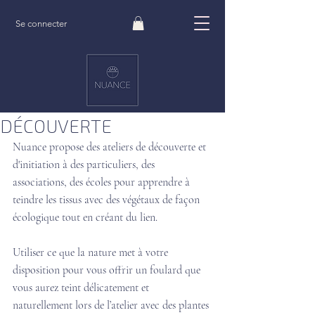
Se connecter
Post
9 sept. 2021
1 min de lecture
LES ATELIERS
DÉCOUVERTE
Nuance propose des ateliers de découverte et 
d'initiation à des particuliers, des 
associations, des écoles pour apprendre à 
teindre les tissus avec des végétaux de façon 
écologique tout en créant du lien.
Utiliser ce que la nature met à votre 
disposition pour vous offrir un foulard que 
vous aurez teint délicatement et 
naturellement lors de l’atelier avec des plantes 